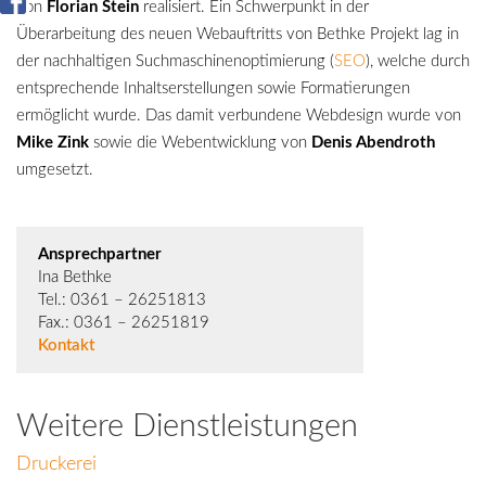
von
Florian Stein
realisiert. Ein Schwerpunkt in der
Überarbeitung des neuen Webauftritts von Bethke Projekt lag in
der nachhaltigen Suchmaschinenoptimierung (
SEO
), welche durch
entsprechende Inhaltserstellungen sowie Formatierungen
ermöglicht wurde. Das damit verbundene Webdesign wurde von
Mike Zink
sowie die Webentwicklung von
Denis Abendroth
umgesetzt.
Ansprechpartner
Ina Bethke
Tel.: 0361 – 26251813
Fax.: 0361 – 26251819
Kontakt
Weitere Dienstleistungen
Druckerei