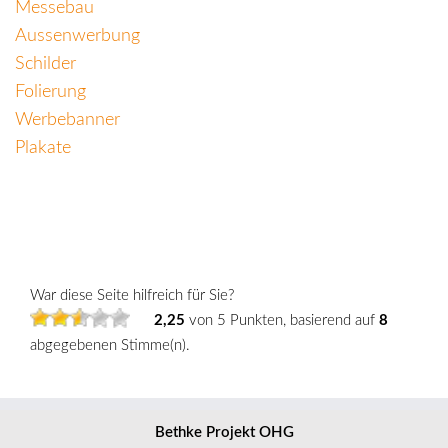
Messebau
Aussenwerbung
Schilder
Folierung
Werbebanner
Plakate
War diese Seite hilfreich für Sie?
2,25
von 5 Punkten, basierend auf
8
abgegebenen Stimme(n).
Bethke Projekt OHG